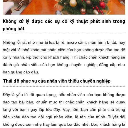
Không xử lý được các sự cố kỹ thuật phát sinh trong
phòng hát
Những lỗi rất nhỏ như bị loa bị rè, micro câm, màn hình bị tắt, hay
một vài lỗi nhỏ khác mà nhân viên của bạn không được đào tạo để
xử lý nhanh, kịp thời cho khách hàng. Thì chắc chắn khách hàng sẽ
đánh giá nhân viên của bạn không chuyên nghiệp, đẳng cấp như
bạn quảng cáo đâu.
Thái độ phục vụ của nhân viên thiếu chuyên nghiệp
Đây là yếu tố rất quan trọng, nếu nhân viên của bạn không được
đào tạo bài bản, chuẩn mực thì chắc chắn khách hàng sẽ quay
lưng với bạn ngay lập tức đấy. Vậy nên, bạn cần phải chú trọng
đến khâu đào tạo đội ngũ nhân viên, lễ tân của mình. Tuyệt đối
không được xem nhẹ hay làm qua loa đâu nhé. Bởi, khách hàng là