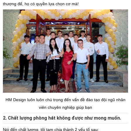
thượng đế, họ có quyền lựa chọn cơ mà!
HM Design luôn luôn chú trọng đến vấn đề đào tạo đội ngũ nhân
viên chuyên nghiệp giúp bạn
2. Chất lượng phòng hát không được như mong muốn.
Nói đến chất lượng, tôi tạm chia thành 2 yếu tố sau: