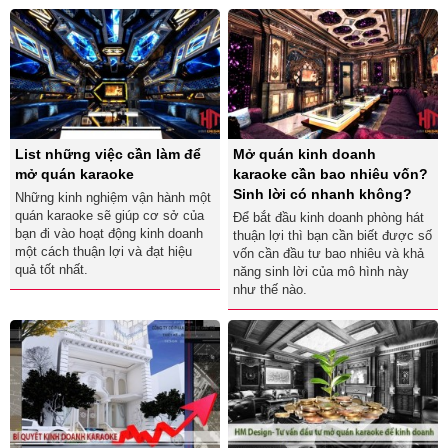
List những việc cần làm để
Mở quán kinh doanh
mở quán karaoke
karaoke cần bao nhiêu vốn?
Sinh lời có nhanh không?
Những kinh nghiệm vận hành một
quán karaoke sẽ giúp cơ sở của
Để bắt đầu kinh doanh phòng hát
bạn đi vào hoạt động kinh doanh
thuận lợi thì bạn cần biết được số
một cách thuận lợi và đạt hiệu
vốn cần đầu tư bao nhiêu và khả
quả tốt nhất.
năng sinh lời của mô hình này
như thế nào.