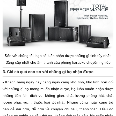
Đến với chúng tôi, bạn sẽ luôn nhận được những gì tinh túy nhất,
đẳng cấp nhất cho âm thanh của phòng karaoke chuyên nghiệp
3. Giá cả quá cao so với những gì họ nhận được.
- Khách hàng ngày nay càng ngày càng khó tính, khó tính hơn đối
với những gì họ mong muốn nhận được, Họ luôn muốn nhận được
những tiện ích, dịch vụ, không gian, chất lượng phòng hát, chất
lượng phục vụ,… thuộc loại tốt nhất. Nhưng cũng ngày càng trở
nên dễ dãi hơn, dễ hơn về chuyện chi tiêu, thanh toán. Điều đó
không có nghĩa họ tiêu thả ga, không tính toán đâu. Họ chấp nhận