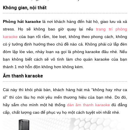
Không gian, nội thất
Phòng hát karaoke
là nơi khách hàng đến hát hò, giao lưu và xả
stress. Họ sẽ không bao giờ quay lại nếu
trang trí phòng
karaoke
của bạn rối rắm, lòe loẹt, không theo phong cách, không
có ý tưởng định hướng theo chủ đề nào cả. Không phải cứ lắp đèn
đóm lập lòe vào, nháy loạn xạ gọi là phòng karaoke đâu nhé. Nếu
bạn không biết cách sẽ vô tình làm cho quán karaoke của bạn
thành 1 mớ hỗn độn không hơn không kém.
Âm thanh karaoke
Cái này thì khỏi phải bàn, khách hàng hát mà “không hay như ca
sĩ” thì còn lâu họ mới yêu mến thương hiệu của bạn nhé. Do đó,
hãy sắm cho mình một hệ thống
dàn âm thanh karaoke
đủ đẳng
cấp, chất lượng cao để phục vụ họ một cách tuyệt vời nhất nhé.