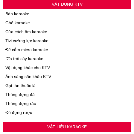
VẬT DỤNG KTV
Bàn karaoke
Ghế karaoke
Cửa cách âm karaoke
Tivi cường lực karaoke
Đế cắm micro karaoke
Dĩa trái cây karaoke
Vật dụng khác cho KTV
Ánh sáng sân khấu KTV
Gạt tàn thuốc lá
Thùng đựng đá
Thùng đựng rác
Đế đựng rượu
VẬT LIỆU KARAOKE