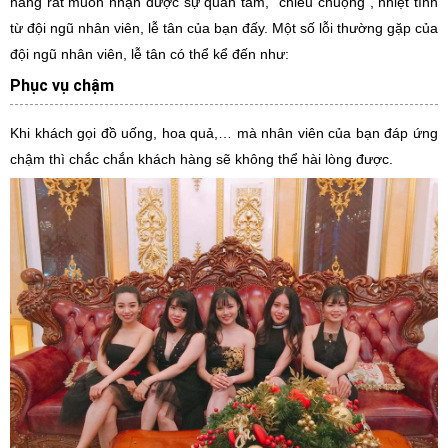
hàng rất muốn nhận được sự quan tâm, “chiều chuộng”, nhiệt tình
từ đội ngũ nhân viên, lễ tân của bạn đấy. Một số lỗi thường gặp của
đội ngũ nhân viên, lễ tân có thể kể đến như:
Phục vụ chậm
Khi khách gọi đồ uống, hoa quả,… mà nhân viên của bạn đáp ứng
chậm thì chắc chắn khách hàng sẽ không thể hài lòng được.