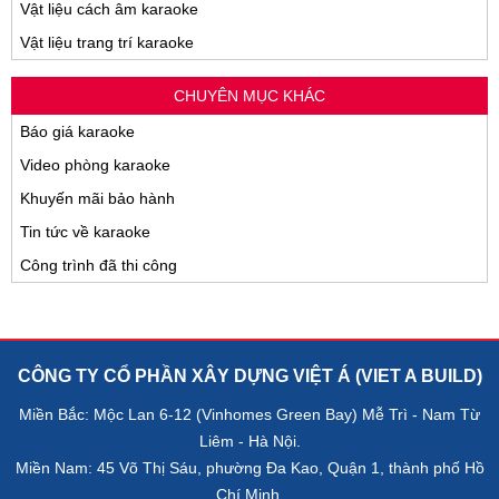
Vật liệu cách âm karaoke
Vật liệu trang trí karaoke
CHUYÊN MỤC KHÁC
Báo giá karaoke
Video phòng karaoke
Khuyến mãi bảo hành
Tin tức về karaoke
Công trình đã thi công
CÔNG TY CỔ PHẦN XÂY DỰNG VIỆT Á (VIET A BUILD)
Miền Bắc: Mộc Lan 6-12 (Vinhomes Green Bay) Mễ Trì - Nam Từ
Liêm - Hà Nội.
Miền Nam: 45 Võ Thị Sáu, phường Đa Kao, Quận 1, thành phố Hồ
Chí Minh.