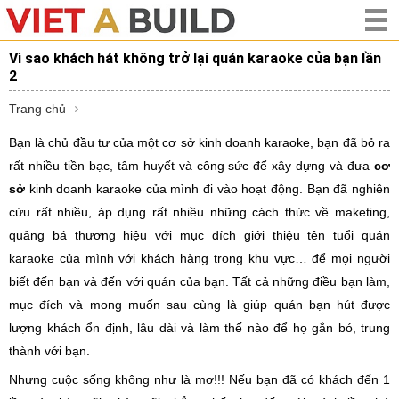
Vì sao khách hát không trở lại quán karaoke của bạn lần
2
Trang chủ
Bạn là chủ đầu tư của một cơ sở kinh doanh karaoke, bạn đã bỏ ra
rất nhiều tiền bạc, tâm huyết và công sức để xây dựng và đưa
cơ
sở
kinh doanh karaoke của mình đi vào hoạt động. Bạn đã nghiên
cứu rất nhiều, áp dụng rất nhiều những cách thức về maketing,
quảng bá thương hiệu với mục đích giới thiệu tên tuổi quán
karaoke của mình với khách hàng trong khu vực… để mọi người
biết đến bạn và đến với quán của bạn. Tất cả những điều bạn làm,
mục đích và mong muốn sau cùng là giúp quán bạn hút được
lượng khách ổn định, lâu dài và làm thế nào để họ gắn bó, trung
thành với bạn.
Nhưng cuộc sống không như là mơ!!! Nếu bạn đã có khách đến 1