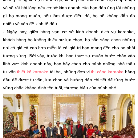
và sẽ rất hài lòng nếu cơ sở kinh doanh của bạn đáp ứng tốt những
gì họ mong muốn, nếu làm được điều đó, họ sẽ không đắn đo
nhiều về vấn đề kinh tế đâu.
- Ngày nay, giữa hàng vạn cơ sở kinh doanh dịch vụ karaoke,
khách hàng họ không thiếu sự lựa chọn, họ sẵn sàng chọn những
nơi có giá cả cao hơn miễn là cái giá trị bạn mang đến cho họ phải
tương xứng. Bởi vậy, trước khi bạn thực sự muốn bước chân vào
lĩnh vực kinh doanh này, bạn hãy chọn cho mình những nhà thầu
tư vấn
thiết kế karaoke
tài ba, những đơn vị
thi công karaoke
hàng
đầu để được tư vấn, lựa chọn và hướng dẫn chi tiết để từng bước
vững chắc khẳng định tên tuổi, thương hiệu của mình nhé.