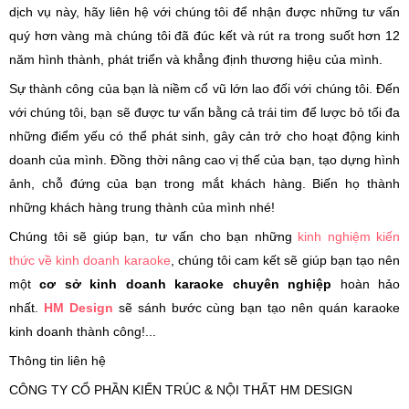
dịch vụ này, hãy liên hệ với chúng tôi để nhận được những tư vấn
quý hơn vàng mà chúng tôi đã đúc kết và rút ra trong suốt hơn 12
năm hình thành, phát triển và khẳng định thương hiệu của mình.
Sự thành công của bạn là niềm cổ vũ lớn lao đối với chúng tôi. Đến
với chúng tôi, bạn sẽ được tư vấn bằng cả trái tim để lược bỏ tối đa
những điểm yếu có thể phát sinh, gây cản trở cho hoạt động kinh
doanh của mình. Đồng thời nâng cao vị thế của bạn, tạo dựng hình
ảnh, chỗ đứng của bạn trong mắt khách hàng. Biến họ thành
những khách hàng trung thành của mình nhé!
Chúng tôi sẽ giúp bạn, tư vấn cho bạn những
kinh nghiệm kiến
thức về kinh doanh karaoke
, chúng tôi cam kết sẽ giúp bạn tạo nên
một
cơ sở kinh doanh karaoke chuyên nghiệp
hoàn hảo
nhất.
HM Design
sẽ sánh bước cùng bạn tạo nên quán karaoke
kinh doanh thành công!...
Thông tin liên hệ
CÔNG TY CỔ PHẦN KIẾN TRÚC & NỘI THẤT HM DESIGN