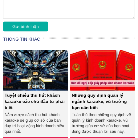
THÔNG TIN KHÁC
Tuyệt chiêu thu hút khách
Những quy định quản lý
karaoke các chủ đầu tư phải
ngành karaoke, vũ trường
biết
bạn cần biết
Nắm được cách thu hút khách
Tuân thủ theo những quy định về
karaoke sẽ giúp cơ sở của bạn
quản lý kinh doanh karaoke, vũ
duy trì hoạt động kinh doanh hiệu
trường giúp cơ sở của bạn hoạt
quả nhất.
động được thuận lợi sau này.