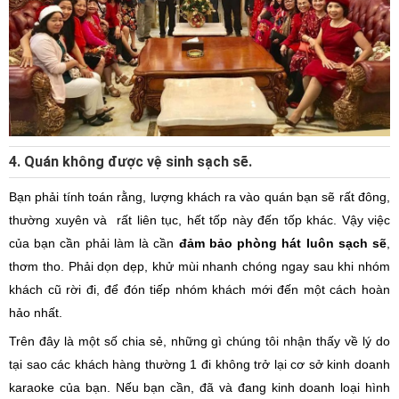
4. Quán không được vệ sinh sạch sẽ.
Bạn phải tính toán rằng, lượng khách ra vào quán bạn sẽ rất đông,
thường xuyên và rất liên tục, hết tốp này đến tốp khác. Vậy việc
của bạn cần phải làm là cần
đảm bảo phòng hát luôn sạch sẽ
,
thơm tho. Phải dọn dẹp, khử mùi nhanh chóng ngay sau khi nhóm
khách cũ rời đi, để đón tiếp nhóm khách mới đến một cách hoàn
hảo nhất.
Trên đây là một số chia sẻ, những gì chúng tôi nhận thấy về lý do
tại sao các khách hàng thường 1 đi không trở lại cơ sở kinh doanh
karaoke của bạn. Nếu bạn cần, đã và đang kinh doanh loại hình