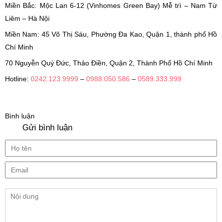
Miền Bắc: Mộc Lan 6-12 (Vinhomes Green Bay) Mễ trì – Nam Từ
Liêm – Hà Nội
Miền Nam: 45 Võ Thị Sáu, Phường Đa Kao, Quận 1, thành phố Hồ
Chí Minh
70 Nguyễn Quý Đức, Thảo Điền, Quận 2, Thành Phố Hồ Chí Minh
Hotline:
0242.123.9999
–
0988.050.586
–
0589.333.999
Bình luận
Gửi bình luận