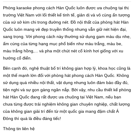
Phòng karaoke phong cách Hàn Quốc luôn được ưa chuộng tại thị
trường Việt Nam với lối thiết kế tinh tế, giản dị và vô cùng ấn tượng
của xứ sở kim chi trong đường nét. Đồ nội thất của phòng hát Hàn
Quốc luôn mang vẻ đẹp truyền thống nhưng vẫn giữ nét hiện đại,
sang trọng. Với phong cách này thường sử dụng gam màu dịu nhẹ,
ấm cúng của từng hạng mục phổ biến như màu trắng, màu be,
màu trắng hồng,... và pha một chút nét cổ kính hơi giống với xu
hướng cổ điển.
Bên cạnh đó, nghệ thuật bố trí không gian hợp lý, khoa học cũng là
một thế mạnh lớn đối với phòng hát phong cách Hàn Quốc. Không
sử dụng quá nhiều nội thất, vật dụng nhưng luôn đảm bảo đầy đủ,
tiện nghi và sự gọn gàng ngăn nắp. Bởi vậy, nhu cầu thiết kế phòng
hát Hàn Quốc đang rất được ưa chuộng tại Việt Nam, nếu bạn
chưa từng được trải nghiệm không gian chuyên nghiệp, chất lượng
của không gian giải trí đến từ một quốc gia mang đậm chất Á
Đông thì quá là điều đáng tiếc!
Thông tin liên hệ