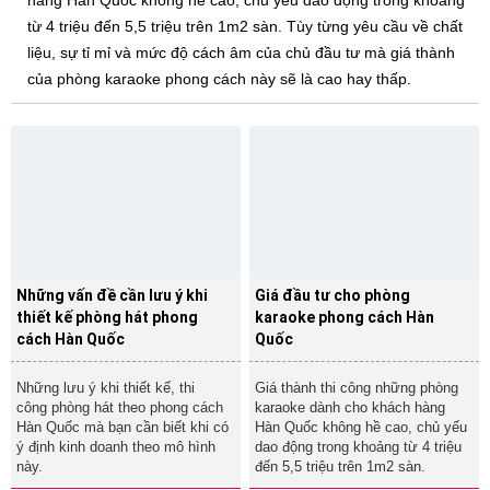
từ 4 triệu đến 5,5 triệu trên 1m2 sàn. Tùy từng yêu cầu về chất
liệu, sự tỉ mỉ và mức độ cách âm của chủ đầu tư mà giá thành
của phòng karaoke phong cách này sẽ là cao hay thấp.
Những vấn đề cần lưu ý khi
Giá đầu tư cho phòng
thiết kế phòng hát phong
karaoke phong cách Hàn
cách Hàn Quốc
Quốc
Những lưu ý khi thiết kế, thi
Giá thành thi công những phòng
công phòng hát theo phong cách
karaoke dành cho khách hàng
Hàn Quốc mà bạn cần biết khi có
Hàn Quốc không hề cao, chủ yếu
ý định kinh doanh theo mô hình
dao động trong khoảng từ 4 triệu
này.
đến 5,5 triệu trên 1m2 sàn.