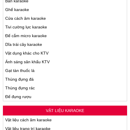
Bàn karaoke
Ghế karaoke
Cửa cách âm karaoke
Tivi cường lực karaoke
Đế cắm micro karaoke
Dĩa trái cây karaoke
Vật dụng khác cho KTV
Ánh sáng sân khấu KTV
Gạt tàn thuốc lá
Thùng đựng đá
Thùng đựng rác
Đế đựng rượu
VẬT LIỆU KARAOKE
Vật liệu cách âm karaoke
Vật liệu trang trí karaoke