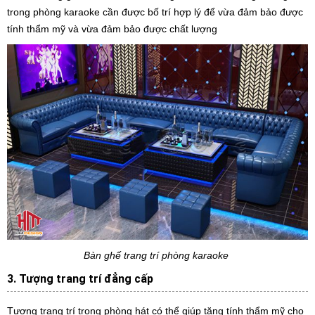
trong phòng karaoke cần được bố trí hợp lý để vừa đảm bảo được
tính thẩm mỹ và vừa đảm bảo được chất lượng
Bàn ghế trang trí phòng karaoke
3. Tượng trang trí đẳng cấp
Tượng trang trí trong phòng hát có thể giúp tăng tính thẩm mỹ cho