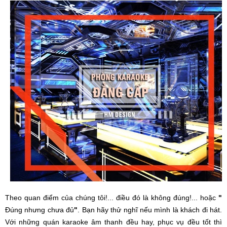
Theo quan điểm của chúng tôi!... điều đó là không đúng!... hoặc
"
Đúng nhưng chưa đủ
"
. Bạn hãy thử nghĩ nếu mình là khách đi hát.
Với những quán karaoke âm thanh đều hay, phục vụ đều tốt thì