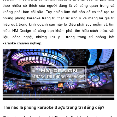
theo nhiều sở thích của người dùng là vô cùng quan trọng và
không phải bàn cãi nữa. Tuy nhiên làm thế nào để có thể tạo ra
những phòng karaoke trang trí thật sự ưng ý và mang lại giá trị
hiệu quả trong kinh doanh sau này là điều phải suy ngẫm và tìm
hiểu. HM Design sẽ cùng bạn khám phá, tìm hiểu cách thức, vật
liệu, công nghệ, những lưu ý... trong trang trí phòng hát
karaoke chuyên nghiệp.
Thế nào là phòng karaoke được trang trí đẳng cấp?