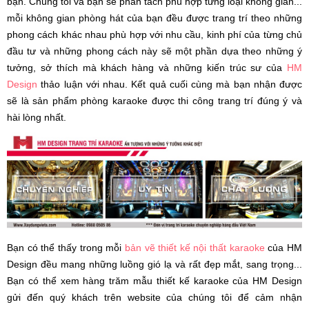
bạn. Chúng tôi và bạn sẽ phân tách phù hợp từng loại không gian...
mỗi không gian phòng hát của bạn đều được trang trí theo những
phong cách khác nhau phù hợp với nhu cầu, kinh phí của từng chủ
đầu tư và những phong cách này sẽ một phần dựa theo những ý
tưởng, sở thích mà khách hàng và những kiến trúc sư của
HM
Design
thảo luận với nhau. Kết quả cuối cùng mà bạn nhận được
sẽ là sản phẩm phòng karaoke được thi công trang trí đúng ý và
hài lòng nhất.
Bạn có thể thấy trong mỗi
bản vẽ thiết kế nội thất karaoke
của HM
Design đều mang những luồng gió lạ và rất đẹp mắt, sang trọng...
Bạn có thể xem hàng trăm mẫu thiết kế karaoke của HM Design
gửi đến quý khách trên website của chúng tôi để cảm nhận