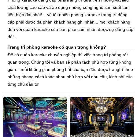
Phòng karaoke đẳng cấp phải trang trí dựa trên những vật liệu
chất lượng cao cấp và áp dụng những công nghệ sản xuất tân
tiến hiện đại nhất!... và tất nhiên phòng karaoke trang trí đẳng
cấp phải được đa phần khách hàng ghi nhận... mọi khách hàng
đến với quán karaoke của bạn phải cảm nhận được sự đẳng cấp
đó!...
Trang trí phòng karaoke có quan trọng không?
Để có quán karaoke chuyên nghiệp thì việc trang trí phòng rất
quan trọng. Chúng tôi và bạn sẽ phân tách phù hợp từng không
gian... mỗi không gian phòng hát của bạn đều được trangtrí theo
những phong cách khác nhau phù hợp với nhu cầu, kinh phí của
từng chủ đầu tư