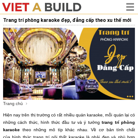
Trang trí phòng karaoke đẹp, đẳng cấp theo xu thế mới
Trang chủ
Hiện nay trên thị trường có rất nhiều quán karaoke, mỗi quán lại có
những cách thức, hình thức đầu tư và ý tưởng
trang trí phòng
karaoke
theo những mô típ khác nhau. Về cơ bản tính chất
của hình thức trang trí nội thất karaoke là phải đẹp và phù hợp