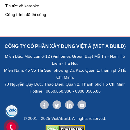
Tin tức về karaoke
Công trình đã thi công
CÔNG TY CỔ PHẦN XÂY DỰNG VIỆT Á (VIET A BUILD)
Miền Bắc: Mộc Lan 6-12 (Vinhomes Green Bay) Mễ Trì - Nam Từ
Liêm - Hà Nội.
Miền Nam: 45 Võ Thị Sáu, phường Đa Kao, Quận 1, thành phố Hồ
Chí Minh.
70 Nguyễn Quý Đức, Thảo Điền, Quận 2, Thành phố Hồ Chí Minh
Hotline: 0868.868.986 - 0988.0505.86
© 2001 - 2025 VietABuild. All rights reserved.