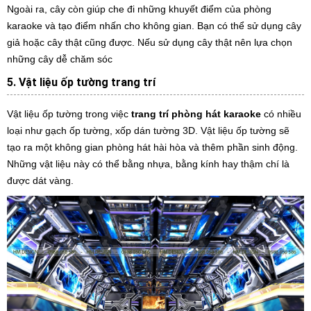
Ngoài ra, cây còn giúp che đi những khuyết điểm của phòng
karaoke và tạo điểm nhấn cho không gian. Bạn có thể sử dụng cây
giả hoặc cây thật cũng được. Nếu sử dụng cây thật nên lựa chọn
những cây dễ chăm sóc
5. Vật liệu ốp tường trang trí
Vật liệu ốp tường trong việc
trang trí phòng hát karaoke
có nhiều
loại như gạch ốp tường, xốp dán tường 3D. Vật liệu ốp tường sẽ
tạo ra một không gian phòng hát hài hòa và thêm phần sinh động.
Những vật liệu này có thể bằng nhựa, bằng kính hay thậm chí là
được dát vàng.