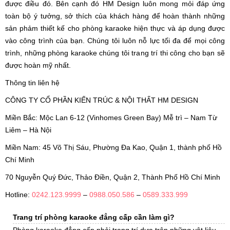
được điều đó. Bên cạnh đó HM Design luôn mong mỏi đáp ứng
toàn bộ ý tưởng, sở thích của khách hàng để hoàn thành những
sản phảm thiết kế cho phòng karaoke hiện thực và áp dụng được
vào công trình của bạn. Chúng tôi luôn nỗ lực tối đa để mọi công
trình, những phòng karaoke chúng tôi trang trí thi công cho bạn sẽ
được hoàn mỹ nhất.
Thông tin liên hệ
CÔNG TY CỔ PHẦN KIẾN TRÚC & NỘI THẤT HM DESIGN
Miền Bắc: Mộc Lan 6-12 (Vinhomes Green Bay) Mễ trì – Nam Từ
Liêm – Hà Nội
Miền Nam: 45 Võ Thị Sáu, Phường Đa Kao, Quận 1, thành phố Hồ
Chí Minh
70 Nguyễn Quý Đức, Thảo Điền, Quận 2, Thành Phố Hồ Chí Minh
Hotline:
0242.123.9999
–
0988.050.586
–
0589.333.999
Trang trí phòng karaoke đẳng cấp cần làm gì?