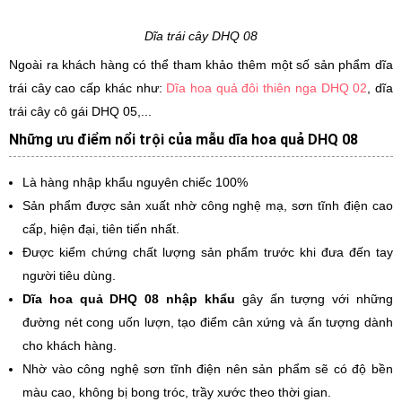
Dĩa trái cây DHQ 08
Ngoài ra khách hàng có thể tham khảo thêm một số sản phẩm dĩa
trái cây cao cấp khác như:
Dĩa hoa quả đôi thiên nga DHQ 02
, dĩa
trái cây cô gái DHQ 05,...
Những ưu điểm nổi trội của mẫu dĩa hoa quả DHQ 08
Là hàng nhập khẩu nguyên chiếc 100%
Sản phẩm được sản xuất nhờ công nghệ mạ, sơn tĩnh điện cao
cấp, hiện đại, tiên tiến nhất.
Được kiểm chứng chất lượng sản phẩm trước khi đưa đến tay
người tiêu dùng.
Dĩa hoa quả DHQ 08 nhập khẩu
gây ấn tượng với những
đường nét cong uốn lượn, tạo điểm cân xứng và ấn tượng dành
cho khách hàng.
Nhờ vào công nghệ sơn tĩnh điện nên sản phẩm sẽ có độ bền
màu cao, không bị bong tróc, trầy xước theo thời gian.