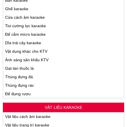
Bàn karaoke
Ghế karaoke
Cửa cách âm karaoke
Tivi cường lực karaoke
Đế cắm micro karaoke
Dĩa trái cây karaoke
Vật dụng khác cho KTV
Ánh sáng sân khấu KTV
Gạt tàn thuốc lá
Thùng đựng đá
Thùng đựng rác
Đế đựng rượu
VẬT LIỆU KARAOKE
Vật liệu cách âm karaoke
Vật liệu trang trí karaoke