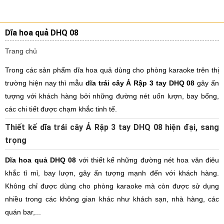
Dĩa hoa quả DHQ 08
Trang chủ
Trong các sản phẩm dĩa hoa quả dùng cho phòng karaoke trên thị
trường hiện nay thì mẫu
dĩa trái cây Ả Rập 3 tay DHQ 08
gây ấn
tượng với khách hàng bởi những đường nét uốn lượn, bay bổng,
các chi tiết được chạm khắc tinh tế.
Thiết kế dĩa trái cây Ả Rập 3 tay DHQ 08 hiện đại, sang
trọng
Dĩa hoa quả DHQ 08
với thiết kế những đường nét hoa văn điêu
khắc tỉ mỉ, bay lượn, gây ấn tượng mạnh đến với khách hàng.
Không chỉ được dùng cho phòng karaoke mà còn được sử dụng
nhiều trong các không gian khác như khách sạn, nhà hàng, các
quán bar,...