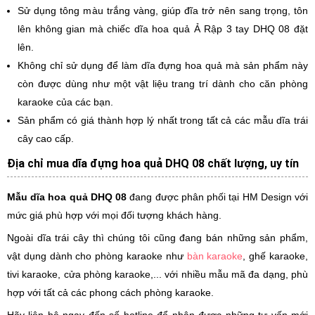
Sử dụng tông màu trắng vàng, giúp đĩa trở nên sang trọng, tôn
lên không gian mà chiếc dĩa hoa quả Ả Rập 3 tay DHQ 08 đặt
lên.
Không chỉ sử dụng để làm dĩa đựng hoa quả mà sản phẩm này
còn được dùng như một vật liệu trang trí dành cho căn phòng
karaoke của các bạn.
Sản phẩm có giá thành hợp lý nhất trong tất cả các mẫu dĩa trái
cây cao cấp.
Địa chỉ mua dĩa đựng hoa quả DHQ 08 chất lượng, uy tín
Mẫu dĩa hoa quả DHQ 08
đang được phân phối tại HM Design với
mức giá phù hợp với mọi đối tượng khách hàng.
Ngoài dĩa trái cây thì chúng tôi cũng đang bán những sản phẩm,
vật dụng dành cho phòng karaoke như
bàn karaoke
, ghế karaoke,
tivi karaoke, cửa phòng karaoke,... với nhiều mẫu mã đa dạng, phù
hợp với tất cả các phong cách phòng karaoke.