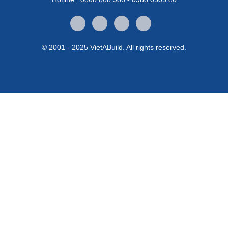
© 2001 - 2025 VietABuild. All rights reserved.