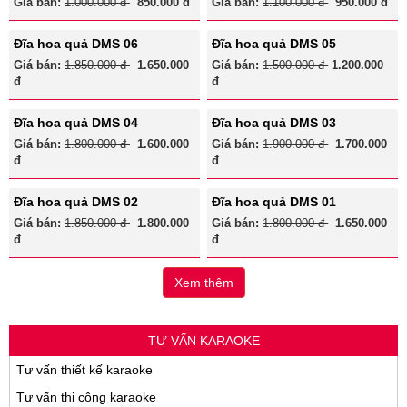
Giá bán:
1.000.000 đ
850.000 đ
Giá bán:
1.100.000 đ
950.000 đ
Đĩa hoa quả DMS 06
Đĩa hoa quả DMS 05
Giá bán:
1.850.000 đ
1.650.000
Giá bán:
1.500.000 đ
1.200.000
đ
đ
Đĩa hoa quả DMS 04
Đĩa hoa quả DMS 03
Giá bán:
1.800.000 đ
1.600.000
Giá bán:
1.900.000 đ
1.700.000
đ
đ
Đĩa hoa quả DMS 02
Đĩa hoa quả DMS 01
Giá bán:
1.850.000 đ
1.800.000
Giá bán:
1.800.000 đ
1.650.000
đ
đ
Xem thêm
TƯ VẤN KARAOKE
Tư vấn thiết kế karaoke
Tư vấn thi công karaoke