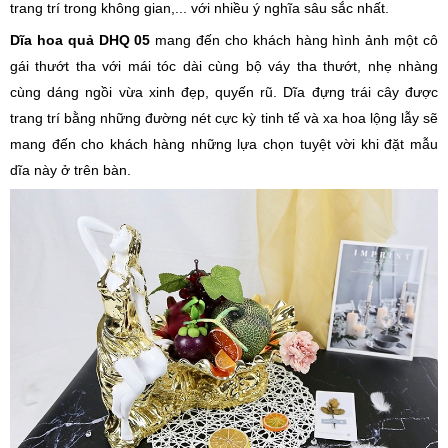
trang trí trong không gian,... với nhiều ý nghĩa sâu sắc nhất.
Dĩa hoa quả DHQ 05
mang đến cho khách hàng hình ảnh một cô
gái thướt tha với mái tóc dài cùng bộ váy tha thướt, nhẹ nhàng
cùng dáng ngồi vừa xinh đẹp, quyến rũ. Dĩa đựng trái cây được
trang trí bằng những đường nét cực kỳ tinh tế và xa hoa lộng lẫy sẽ
mang đến cho khách hàng những lựa chọn tuyệt vời khi đặt mẫu
dĩa này ở trên bàn.