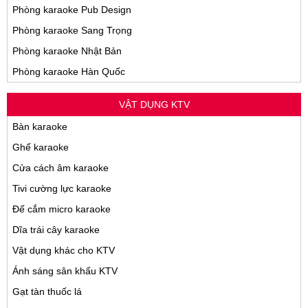
Phòng karaoke Pub Design
Phòng karaoke Sang Trọng
Phòng karaoke Nhật Bản
Phòng karaoke Hàn Quốc
VẬT DỤNG KTV
Bàn karaoke
Ghế karaoke
Cửa cách âm karaoke
Tivi cường lực karaoke
Đế cắm micro karaoke
Dĩa trái cây karaoke
Vật dụng khác cho KTV
Ánh sáng sân khấu KTV
Gạt tàn thuốc lá