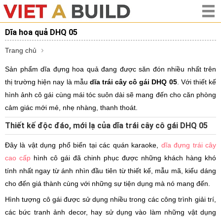
Dĩa hoa quả DHQ 05
Trang chủ
Sản phẩm dĩa đựng hoa quả đang được săn đón nhiều nhất trên
thị trường hiện nay là mẫu
dĩa trái cây cô gái DHQ 05
. Với thiết kế
hình ảnh cô gái cùng mái tóc suôn dài sẽ mang đến cho căn phòng
cảm giác mới mẻ, nhẹ nhàng, thanh thoát.
Thiết kế độc đáo, mới lạ của dĩa trái cây cô gái DHQ 05
Đây là vật dụng phổ biến tại các quán karaoke,
dĩa đựng trái cây
cao cấp
hình cô gái đã chinh phục được những khách hàng khó
tính nhất ngay từ ánh nhìn đầu tiên từ thiết kế, mẫu mã, kiểu dáng
cho đến giá thành cùng với những sự tiện dụng mà nó mang đến.
Hình tượng cô gái được sử dụng nhiều trong các công trình giải trí,
các bức tranh ảnh decor, hay sử dụng vào làm những vật dụng