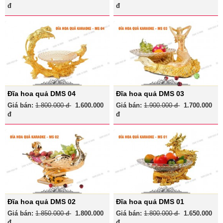
đ
đ
Đĩa hoa quả DMS 04
Đĩa hoa quả DMS 03
Giá bán:
1.800.000 đ
1.600.000
Giá bán:
1.900.000 đ
1.700.000
đ
đ
Đĩa hoa quả DMS 02
Đĩa hoa quả DMS 01
Giá bán:
1.850.000 đ
1.800.000
Giá bán:
1.800.000 đ
1.650.000
đ
đ