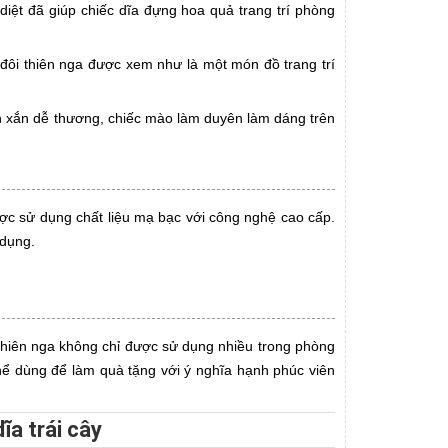
 diệt đã giúp chiếc dĩa đựng hoa quả trang trí phòng
 đôi thiên nga được xem như là một món đồ trang trí
nh xắn dễ thương, chiếc mào làm duyên làm dáng trên
c sử dụng chất liệu mạ bạc với công nghệ cao cấp.
 dụng.
thiên nga không chỉ được sử dụng nhiều trong phòng
ể dùng để làm quà tặng với ý nghĩa hạnh phúc viên
ĩa trái cây