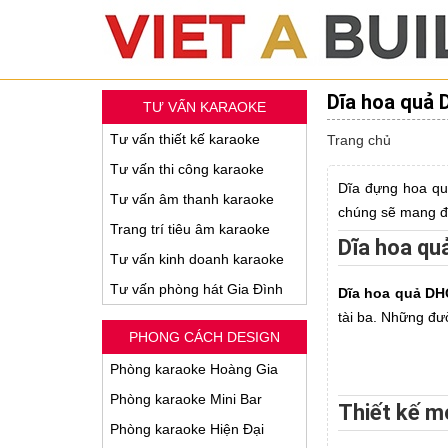
Dĩa hoa quả 
TƯ VẤN KARAOKE
Tư vấn thiết kế karaoke
Trang chủ
Tư vấn thi công karaoke
Dĩa đựng hoa quả
Tư vấn âm thanh karaoke
chúng sẽ mang đ
Trang trí tiêu âm karaoke
Dĩa hoa qu
Tư vấn kinh doanh karaoke
Tư vấn phòng hát Gia Đình
Dĩa hoa quả DH
tài ba. Những đư
PHONG CÁCH DESIGN
Phòng karaoke Hoàng Gia
Phòng karaoke Mini Bar
Thiết kế m
Phòng karaoke Hiện Đại