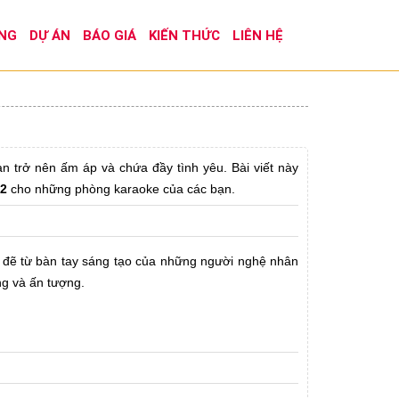
ÔNG
DỰ ÁN
BÁO GIÁ
KIẾN THỨC
LIÊN HỆ
 trở nên ấm áp và chứa đầy tình yêu. Bài viết này
02
cho những phòng karaoke của các bạn.
 đẽ từ bàn tay sáng tạo của những người nghệ nhân
ng và ấn tượng.