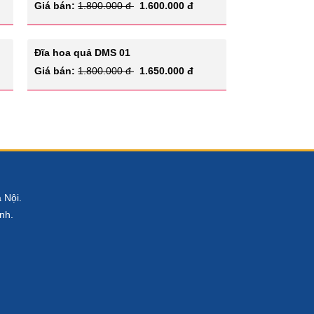
Giá bán:
1.800.000 đ
1.600.000 đ
Đĩa hoa quả DMS 01
Giá bán:
1.800.000 đ
1.650.000 đ
 Nội.
nh.