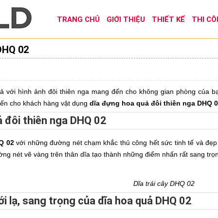
TRANG CHỦ
GIỚI THIỆU
THIẾT KẾ
THI C
DHQ 02
 với hình ảnh đôi thiên nga mang đến cho không gian phòng của bạn
ến cho khách hàng vật dụng
dĩa đựng hoa quả đôi thiên nga DHQ 
ả đôi thiên nga DHQ 02
Q 02
với những đường nét chạm khắc thủ công hết sức tinh tế và đẹp
ờng nét vẽ vàng trên thân dĩa tạo thành những điểm nhấn rất sang trọ
Dĩa trái cây DHQ 02
ới lạ, sang trọng của dĩa hoa quả DHQ 02