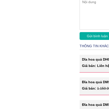
THÔNG TIN KHÁC
Dĩa hoa quả DH
Giá bán: Liên h
Đĩa hoa quả DM
Giá bán:
1.150.
Đĩa hoa quả DM