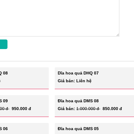
Q 08
Dĩa hoa quả DHQ 07
ệ
Giá bán: Liên hệ
S 09
Đĩa hoa quả DMS 08
000 đ
950.000 đ
Giá bán:
1.000.000 đ
850.000 đ
S 06
Đĩa hoa quả DMS 05